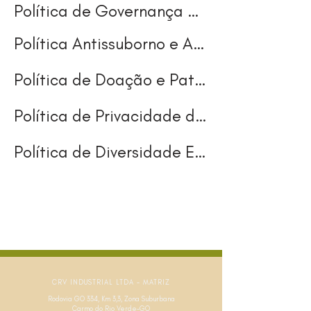
Política de Governança Corporativa
Política Antissuborno e Anticorrupção
Política de Doação e Patrocínio
Política de Privacidade de Dados
Política de Diversidade Equidade e Inclusão
CRV INDUSTRIAL LTDA - MATRIZ
Rodovia GO 334, Km 3,3, Zona Suburbana
Carmo do Rio Verde-GO